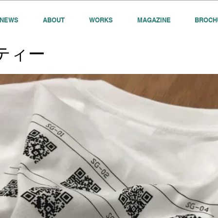
NEWS
ABOUT
WORKS
MAGAZINE
BROCH
エティー