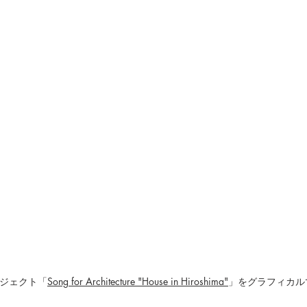
ジェクト「
Song for Architecture "House in Hiroshima"
」をグラフィカル