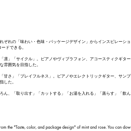
れぞれの「味わい・色味・パッケージデザイン」からインスピレーショ
ロードできる。
「凛」「サイクル」。ピアノやヴィブラフォン、アコースティクギター
な雰囲気を目指した。
「甘さ」「プレイフルネス」。ピアノやエレクトリックギター、サンプ
指した。
ろん、「取り出す」「カットする」「お湯を入れる」「蒸らす」「飲ん
from the "Taste, color, and package design" of mint and rose. You can d