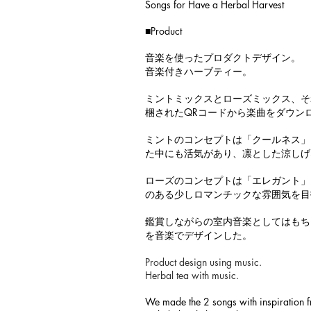
Songs for Have a Herbal Harvest
■Product
​​音楽を使ったプロダクトデザイン。
音楽付きハーブティー。
ミントミックスとローズミックス、そ
梱されたQRコードから楽曲をダウン
ミントのコンセプトは「クールネス」
た中にも活気があり、凛とした涼しげ
ローズのコンセプトは「エレガント」
のある少しロマンチックな雰囲気を目
鑑賞しながらの室内音楽としてはもち
を音楽でデザインした。
Product design using music.
Herbal tea with music.
We made the 2 songs with inspiration 