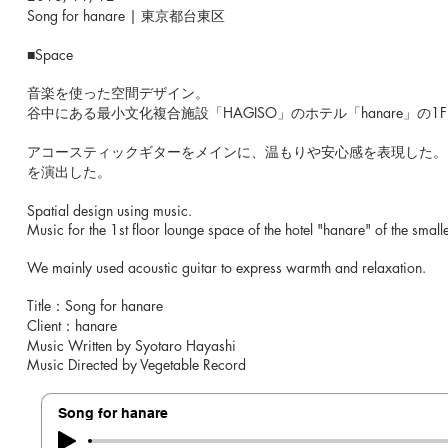
Song for hanare | 東京都台東区
■Space
音楽を使った空間デザイン。
谷中にある最小文化複合施設「HAGISO」のホテル「hanare」の
アコースティックギターをメインに、温もりや安心感を表現した。
を演出した。
Spatial design using music.
Music for the 1st floor lounge space of the hotel "hanare" of the sma
We mainly used acoustic guitar to express warmth and relaxation.
Title：Song for hanare
Client：
hanare
Music Written by Syotaro Hayashi
Music Directed by Vegetable Record
Song for hanare