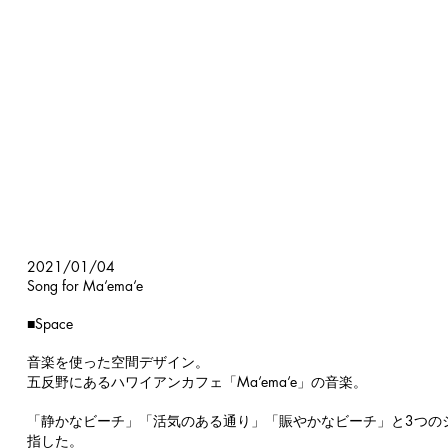
2021/01/04
Song for Ma‘ema‘e
■Space
音楽を使った空間デザイン。
五反野にあるハワイアンカフェ「Ma‘ema‘e」の音楽。
「静かなビーチ」「活気のある通り」「賑やかなビーチ」と3つの
指した。