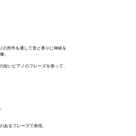
りの所作を通して音と香りに神経を
修。
類の短いピアノのフレーズを使って、
。
のあるフレーズで表現。