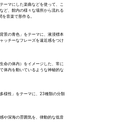
テーマにした楽曲などを使って、こ
など、館内の様々な場所から流れる
間を音楽で形作る。
背景の青色」をテーマに、液浸標本
ャッチーなフレーズを遠近感をつけ
生命の体内）をイメージした、常に
て体内を動いているような神秘的な
多様性」をテーマに、23種類の分類
感や深海の雰囲気を、律動的な低音