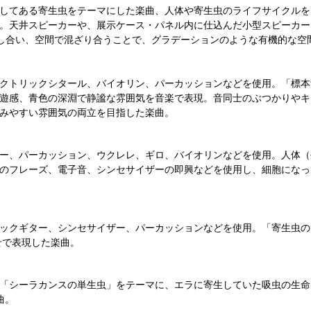
してある寄生虫をテーマにした楽曲、人体や寄生虫のライフサイクルを
。天井スピーカーや、展示ケース・パネル内に仕込んだ小型スピーカー
し合い、空間で混ざり合うことで、グラデーションのような有機的な空
クトリックシタール、バイオリン、パーカッションなどを使用。「標本
遊感、青色の深淵で静謐な雰囲気を音楽で表現。音同士のぶつかりやキ
みやすい雰囲気の両立を目指した楽曲。
ー、パーカッション、ウクレレ、ギロ、バイオリンなどを使用。人体（
のフレーズ、電子音、シンセサイザーの即興などを使用し、細胞になっ
ックギター、シンセサイザー、パーカッションなどを使用。「寄生虫の
せで表現した楽曲。
「シーラカンスの単生虫」をテーマに、エラに寄生していた吸虫の生命
曲。