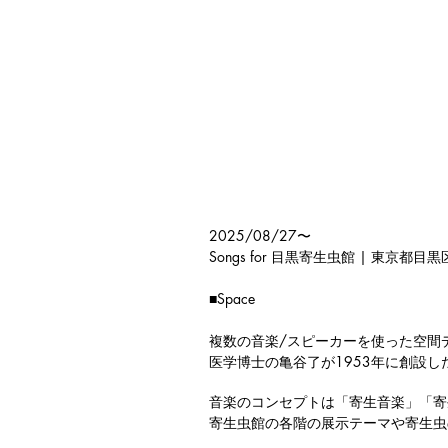
2025/08/27〜
Songs for 目黒寄生虫館 | 東京都目黒
■Space
複数の音楽/スピーカーを使った空間
医学博士の亀谷了が1953年に創設
音楽のコンセプトは「寄生音楽」「寄
寄生虫館の各階の展示テーマや寄生虫