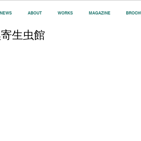
NEWS
ABOUT
WORKS
MAGAZINE
BROCH
目黒寄生虫館