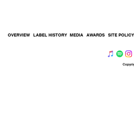
Music
by
Vegetable
Record
OVERVIEW
LABEL HISTORY
MEDIA
AWARDS
SITE POLICY
Copyri